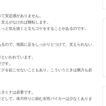
べて安定感がありません。
、支えがなければ横転します。
ょっと気を抜くと立ちゴケをすることがあるのです。
あるので、地面に足をしっかりとつけて、支えられない
いといわれています。
要です。
イクを起こせないこともあり、こういうときは腕力も必
スタミナは必要です。
などして、体力作りに励む女性バイカーは少なくありま