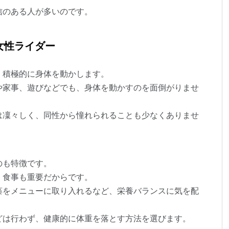
信のある人が多いのです。
女性ライダー
、積極的に身体を動かします。
や家事、遊びなどでも、身体を動かすのを面倒がりませ
は凜々しく、同性から憧れられることも少なくありませ
のも特徴です。
、食事も重要だからです。
藻をメニューに取り入れるなど、栄養バランスに気を配
どは行わず、健康的に体重を落とす方法を選びます。