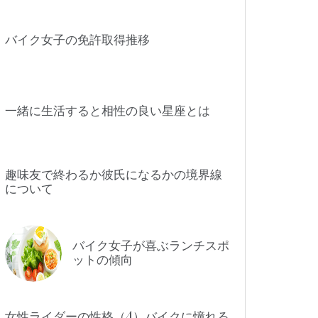
バイク女子の免許取得推移
一緒に生活すると相性の良い星座とは
趣味友で終わるか彼氏になるかの境界線
について
バイク女子が喜ぶランチスポ
ットの傾向
女性ライダーの性格（4）バイクに憧れる