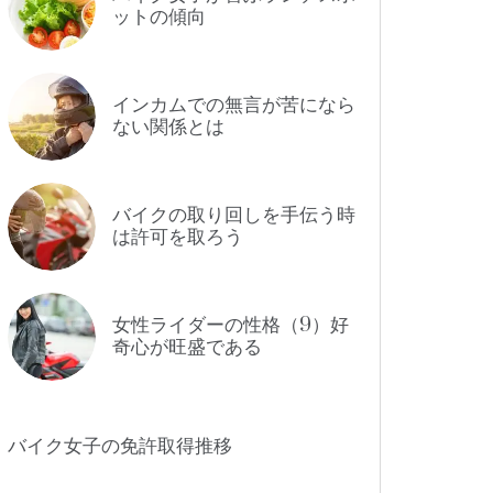
ットの傾向
インカムでの無言が苦になら
ない関係とは
バイクの取り回しを手伝う時
は許可を取ろう
女性ライダーの性格（9）好
奇心が旺盛である
バイク女子の免許取得推移