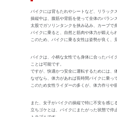
バイクには背もたれやシートなど、リラック
操縦中は、腹筋や背筋を使って全体のバラン
太股でガソリンタンクを挟み込み、カーブで
バイクに乗ると、自然と筋肉や体力が鍛えら
このため、バイクに乗る女性は姿勢が良く、
バイクは、小柄な女性でも身体に合ったバイ
ことは可能です。
ですが、快適かつ安全に運転するためには、
なぜなら、体力があれば長時間バイクに乗っ
このため女性ライダーの多くが、体力作りや
また、女子がバイクの操縦で特に不安を感じ
立ちゴケとは、バイクにまたがった状態で停
トラブルです。