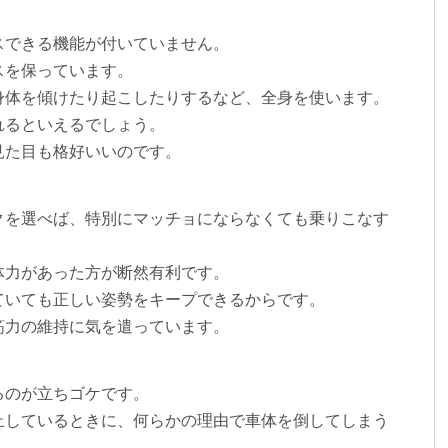
スできる機能が付いていません。
スを保っています。
身体を傾けたり起こしたりするなど、全身を使います。
れるといえるでしょう。
見た目も格好いいのです。
クを選べば、特別にマッチョにならなくても乗りこなす
体力があった方が断然有利です。
ていても正しい姿勢をキープできるからです。
筋力の維持に気を遣っています。
るのが立ちゴケです。
止しているときに、何らかの理由で車体を倒してしまう