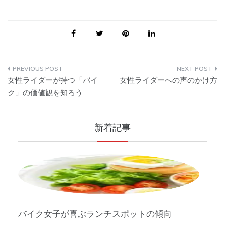
投
女性ライダーが持つ「バイ
女性ライダーへの声のかけ方
稿
ク」の価値観を知ろう
ナ
新着記事
ビ
ゲ
ー
シ
ョ
バイク女子が喜ぶランチスポットの傾向