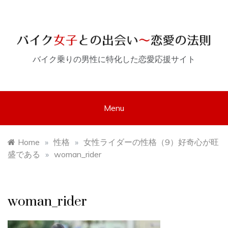
Skip
to
content
バイク乗りの男性に特化した恋愛応援サイト
Menu
Home
»
性格
»
女性ライダーの性格（9）好奇心が旺
盛である
»
woman_rider
woman_rider